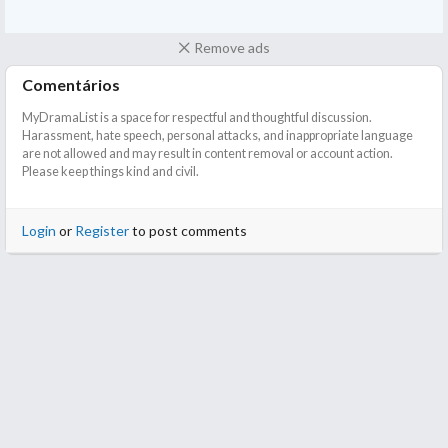
Remove ads
Comentários
MyDramaList is a space for respectful and thoughtful discussion.
Harassment, hate speech, personal attacks, and inappropriate language
are not allowed and may result in content removal or account action.
Please keep things kind and civil.
Login
or
Register
to post comments