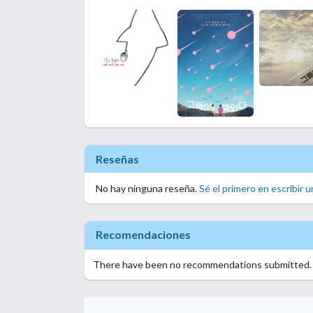
Reseñas
No hay ninguna reseña.
Sé el primero en escribir u
Recomendaciones
There have been no recommendations submitted