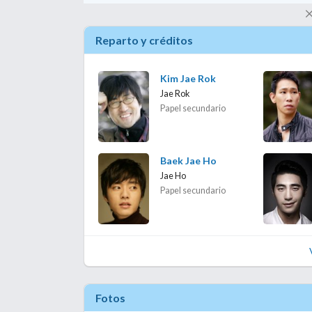
Reparto y créditos
Kim Jae Rok
Jae Rok
Papel secundario
Baek Jae Ho
Jae Ho
Papel secundario
Fotos