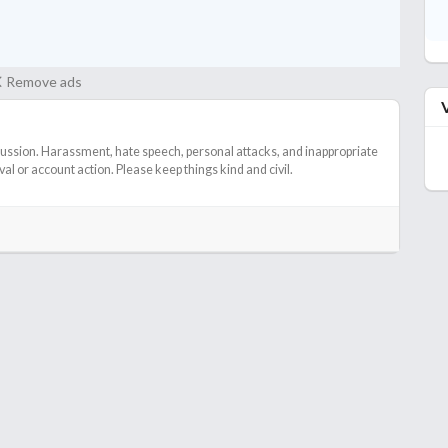
Remove ads
cussion. Harassment, hate speech, personal attacks, and inappropriate
l or account action. Please keep things kind and civil.