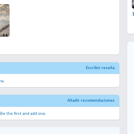
Escribir reseña
na.
Añadir recomendaciones
.
Be the first and add one.