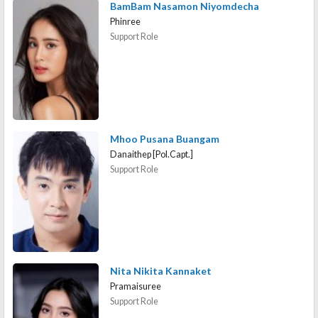
BamBam Nasamon Niyomdecha
Phinree
Support Role
Mhoo Pusana Buangam
Danaithep [Pol.Capt.]
Support Role
Nita Nikita Kannaket
Pramaisuree
Support Role