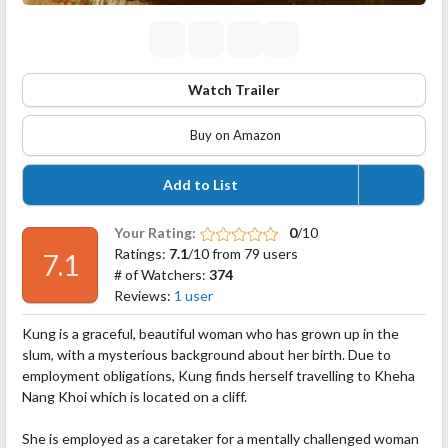
Watch Trailer
Buy on Amazon
Add to List
Your Rating:
0
/10
Ratings:
7.1
/10 from 79 users
7.1
# of Watchers:
374
Reviews:
1 user
Kung is a graceful, beautiful woman who has grown up in the
slum, with a mysterious background about her birth. Due to
employment obligations, Kung finds herself travelling to Kheha
Nang Khoi which is located on a cliff.
She is employed as a caretaker for a mentally challenged woman