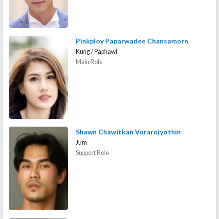
Pinkploy Paparwadee Chansamorn
Kung / Paphawi
Main Role
Shawn Chawitkan Vorarojyothin
Jum
Support Role