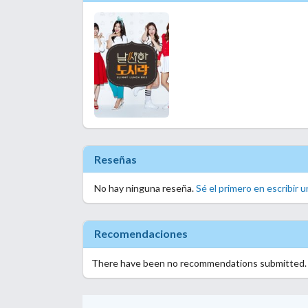
Reseñas
No hay ninguna reseña.
Sé el primero en escribir u
Recomendaciones
There have been no recommendations submitted