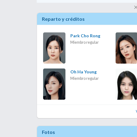
Reparto y créditos
Park Cho Rong
Miembro regular
Oh Ha Young
Miembro regular
Fotos