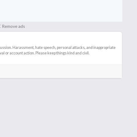
Remove ads
cussion. Harassment, hate speech, personal attacks, and inappropriate
l or account action. Please keep things kind and civil.