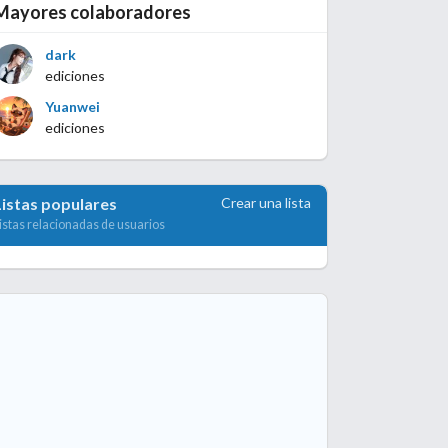
Mayores colaboradores
dark
ediciones
Yuanwei
ediciones
Crear una lista
Listas populares
istas relacionadas de usuarios