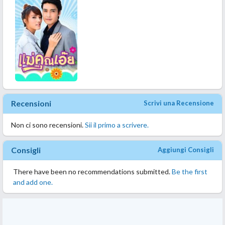
Recensioni
Scrivi una Recensione
Non ci sono recensioni.
Sii il primo a scrivere.
Consigli
Aggiungi Consigli
There have been no recommendations submitted.
Be the first
and add one.