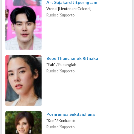
Art Sajakard Jitperngtam
Wenai [Lieutenant Colonel]
Ruolo di Supporto
Bebe Thanchanok Ritnaka
"Fah" / Fueangfah
Ruolo di Supporto
Pornrumpa Sukdaiphung
"Kon" / Konkanok
Ruolo di Supporto