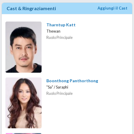
Cast & Ringraziamenti
Aggiungi il Cast
Tharntup Katt
Thewan
Ruolo Principale
Boonthong Panthorthong
"Sa" / Saraphi
Ruolo Principale