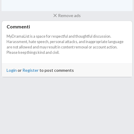
Remove ads
Commenti
MyDramaList is a space for respectful and thoughtful discussion.
Harassment, hate speech, personal attacks, and inappropriate language
are not allowed and may result in content removal or account action.
Please keep things kind and civil.
Login
or
Register
to post comments